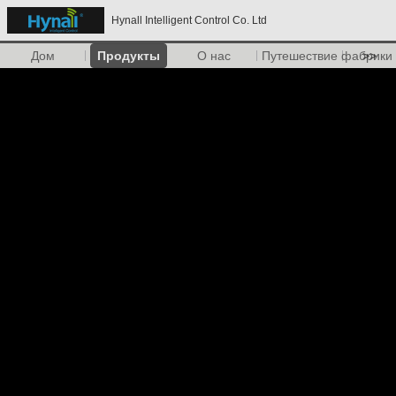
Hynall Intelligent Control Co. Ltd
Дом
Продукты
О нас
Путешествие фабрики
>>