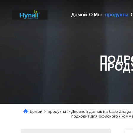
Домой
О Мы.
продукты
ПОДР
ПРОД
Домой
>
продукты
>
Дневной датчик на базе Zhaga
подходит для офисного / комм