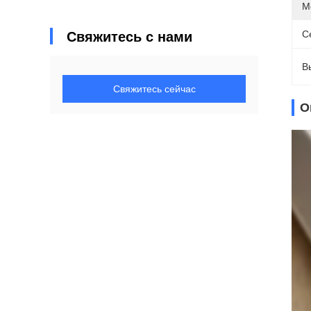
М
С
Свяжитесь с нами
В
Свяжитесь сейчас
О