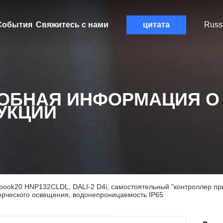
События
Свяжитесь с нами
цитата
Russ
ОБНАЯ ИНФОРМАЦИЯ О
УКЦИИ
 book20 HNP132CLDL, DALI-2 D4i, самостоятельный "контроллер пр
ерческого освещения, водонепроницаемость IP65