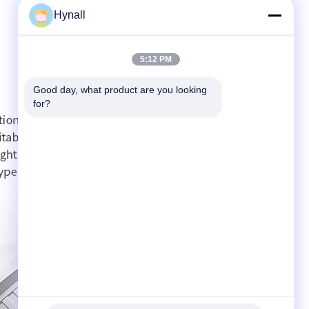
Hynall
5:12 PM
Good day, what product are you looking 
for?