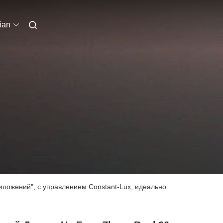
ian
иложений", с управлением Constant-Lux, идеально