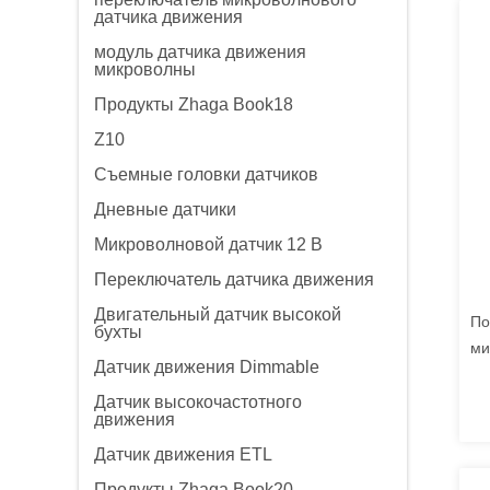
датчика движения
модуль датчика движения
микроволны
Продукты Zhaga Book18
Z10
Съемные головки датчиков
Дневные датчики
Микроволновой датчик 12 В
Переключатель датчика движения
Двигательный датчик высокой
По
бухты
ми
Датчик движения Dimmable
HN
за
Датчик высокочастотного
движения
Датчик движения ETL
Продукты Zhaga Book20