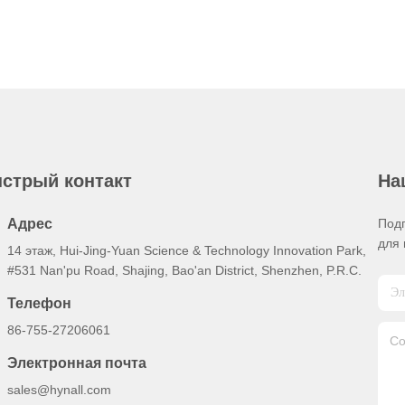
стрый контакт
На
Адрес
Под
для 
14 этаж, Hui-Jing-Yuan Science & Technology Innovation Park,
#531 Nan'pu Road, Shajing, Bao'an District, Shenzhen, P.R.C.
Телефон
86-755-27206061
Электронная почта
sales@hynall.com