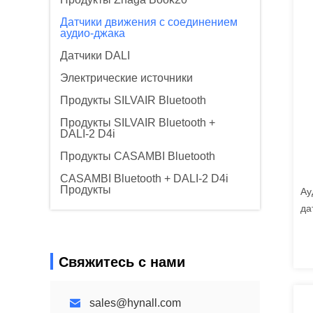
Датчики движения с соединением
аудио-джака
Датчики DALI
Электрические источники
Продукты SILVAIR Bluetooth
Продукты SILVAIR Bluetooth +
DALI-2 D4i
Продукты CASAMBI Bluetooth
CASAMBI Bluetooth + DALI-2 D4i
Продукты
Ау
да
HN
ди
цв
Свяжитесь с нами
ус
sales@hynall.com