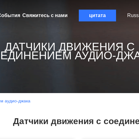
События
Свяжитесь с нами
цитата
Russ
ДАТЧИКИ ДВИЖЕНИЯ С
ЕДИНЕНИЕМ АУДИО-ДЖ
ем аудио-джака
Датчики движения с соедин