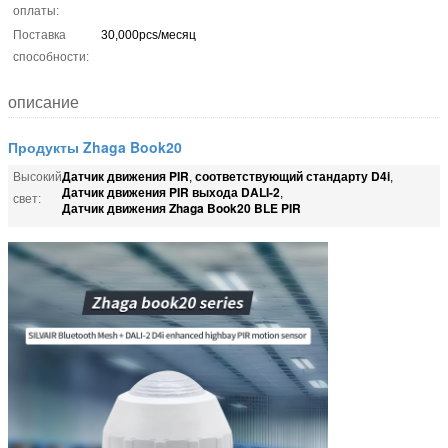
оплаты:
Поставка
30,000pcs/месяц
способности:
описание
Продукты Zhaga Book20
Датчик движения PIR
соответствующий стандарту D4i
Высокий
,
,
Датчик движения PIR выхода DALI-2
,
свет:
Датчик движения Zhaga Book20 BLE PIR