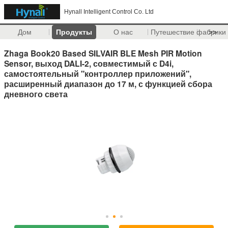
Hynall Intelligent Control Co. Ltd
Дом
Продукты
О нас
Путешествие фабрики
>>
Zhaga Book20 Based SILVAIR BLE Mesh PIR Motion
Sensor, выход DALI-2, совместимый с D4i,
самостоятельный "контроллер приложений",
расширенный диапазон до 17 м, с функцией сбора
дневного света