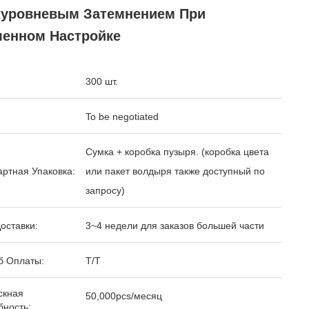
хуровневым Затемнением При
ленном Настройке
300 шт.
To be negotiated
Сумка + коробка пузыря. (коробка цвета
ртная Упаковка:
или пакет волдыря также доступный по
запросу)
оставки:
3~4 недели для заказов большей части
б Оплаты:
T/T
скная
50,000pcs/месяц
бность: