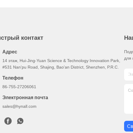
стрый контакт
На
Адрес
Под
для 
14 этаж, Hui-Jing-Yuan Science & Technology Innovation Park,
#531 Nan'pu Road, Shajing, Bao'an District, Shenzhen, P.R.C.
Телефон
86-755-27206061
Электронная почта
sales@hynall.com
Св