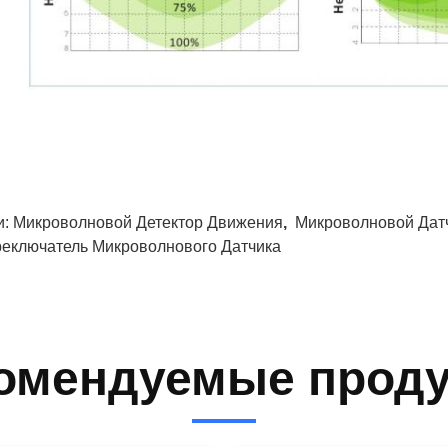
и:
Микроволновой Детектор Движения
,
Микроволновой Дат
еключатель Микроволнового Датчика
омендуемые прод