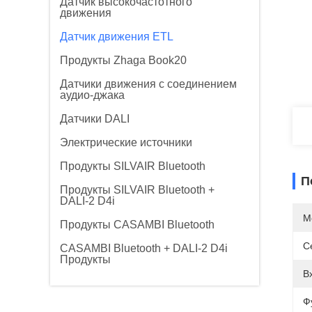
Датчик высокочастотного
движения
Датчик движения ETL
Продукты Zhaga Book20
Датчики движения с соединением
аудио-джака
Датчики DALI
Электрические источники
Продукты SILVAIR Bluetooth
П
Продукты SILVAIR Bluetooth +
DALI-2 D4i
М
Продукты CASAMBI Bluetooth
С
CASAMBI Bluetooth + DALI-2 D4i
Продукты
В
Ф