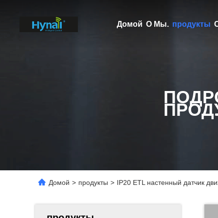
Домой
О Мы.
продукты
ПОДР
ПРОД
Домой
>
продукты
>
IP20 ETL настенный датчик дв
продукты