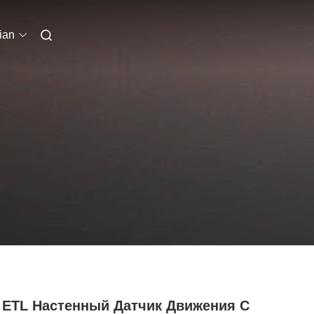
ian
0 ETL Настенный Датчик Движения С