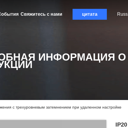
События
Свяжитесь с нами
цитата
Russ
ОБНАЯ ИНФОРМАЦИЯ О
УКЦИИ
ижения с трехуровневым затемнением при удаленном настройке
IP2