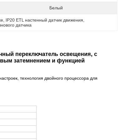
Белый
ке
, 
IP20 ETL настенный датчик движения
, 
нового датчика
чный переключатель освещения, с
евым затемнением и функцией
настроек, технология двойного процессора для