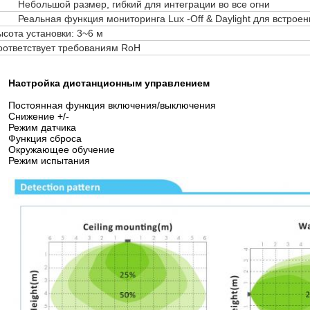
Небольшой размер, гибкий для интеграции во все огни
Реальная функция мониторинга Lux -Off & Daylight для встрое
ысота установки: 3~6 м
оответствует требованиям RoH
Настройка дистанционным управлением
Постоянная функция включения/выключения
Снижение +/-
Режим датчика
Функция сброса
Окружающее обучение
Режим испытания