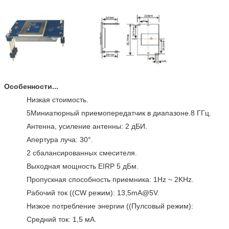
Особенности...
Низкая стоимость.
5Миниатюрный приемопередатчик в диапазоне.8 ГГц.
Антенна, усиление антенны: 2 дБИ.
Апертура луча: 30°.
2 сбалансированных смесителя.
Выходная мощность EIRP 5 дБм.
Пропускная способность приемника: 1Hz ~ 2KHz.
Рабочий ток ((CW режим): 13,5mA@5V.
Низкое потребление энергии ((Пулсовый режим):
Средний ток: 1,5 мА.