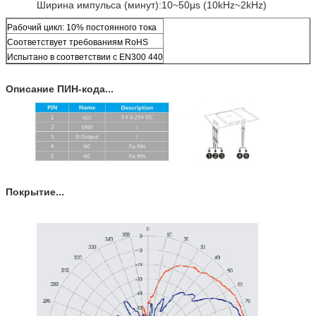
Ширина импульса (минут):10~50μs (10kHz~2kHz)
Рабочий цикл: 10% постоянного тока
Соответствует требованиям RoHS
Испытано в соответствии с EN300 440
Описание ПИН-кода...
Покрытие...