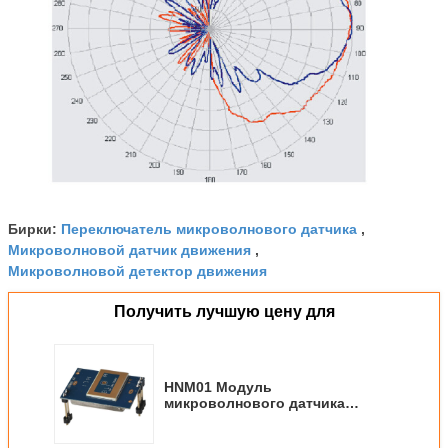
Переключатель микроволнового датчика
Бирки:
,
Микроволновой датчик движения
,
Микроволновой детектор движения
Получить лучшую цену для
HNM01 Модуль
микроволнового датчика
движения Чистая антенна 2 дБИ