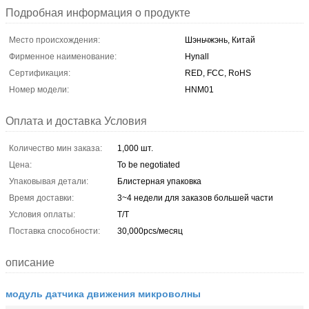
Подробная информация о продукте
Место происхождения:
Шэньчжэнь, Китай
Фирменное наименование:
Hynall
Сертификация:
RED, FCC, RoHS
Номер модели:
HNM01
Оплата и доставка Условия
Количество мин заказа:
1,000 шт.
Цена:
To be negotiated
Упаковывая детали:
Блистерная упаковка
Время доставки:
3~4 недели для заказов большей части
Условия оплаты:
T/T
Поставка способности:
30,000pcs/месяц
описание
модуль датчика движения микроволны