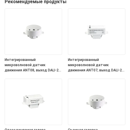
Рекомендуемые продукты
Интегрированный
Интегрированный
микроволновой датчик
микроволновой датчик
движения ANT08, выход DALI-2
движения ANT07, выход DALI-2
D4i, самостоятельный
D4i, самостоятельный
"контроллер приложений",
"контроллер приложений",
компактный размер, круглая
компактный размер,
форма, идеально подходит для
квадратная форма, идеально
офисного и коммерческого
подходит для офисного и
освещения
коммерческого освещения