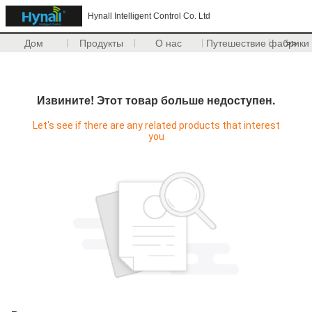
Hynall Intelligent Control Co. Ltd
Дом
Продукты
О нас
Путешествие фабрики
>>
Извините! Этот товар больше недоступен.
Let's see if there are any related products that interest
you