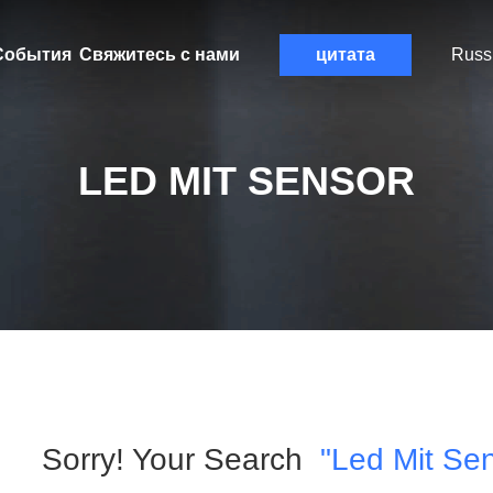
События
Свяжитесь с нами
цитата
Russ
LED MIT SENSOR
Sorry! Your Search
"led Mit Se