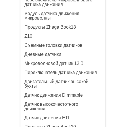
датчика движения
модуль датчика движения
микроволны
Продукты Zhaga Book18
Z10
Съемные головки датчиков
Дневные датчики
Микроволновой датчик 12 В
Переключатель датчика движения
Двигательный датчик высокой
бухты
Датчик движения Dimmable
Датчик высокочастотного
движения
Датчик движения ETL
Продукты Zhaga Book20