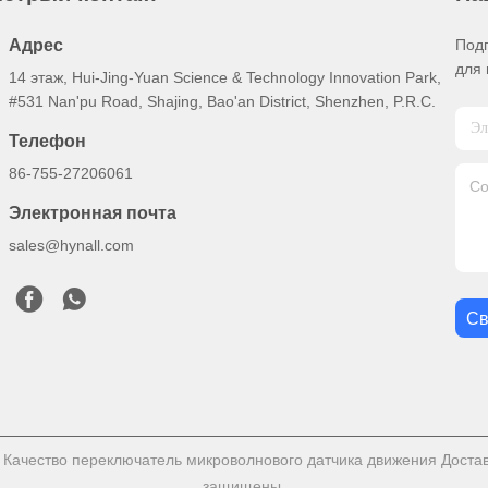
Адрес
Под
для 
14 этаж, Hui-Jing-Yuan Science & Technology Innovation Park,
#531 Nan'pu Road, Shajing, Bao'an District, Shenzhen, P.R.C.
Телефон
86-755-27206061
Электронная почта
sales@hynall.com
Св
Качество переключатель микроволнового датчика движения Доставщик
защищены.