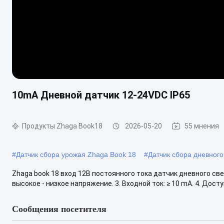
10mA Дневной датчик 12-24VDC IP65
Продукты Zhaga Book18
2026-05-20
55 мнения
#
Датчик сбора урожая Zhaga Book 18
#
Датчик сбора дневного
Zhaga book 18 вход 12В постоянного тока датчик дневного свет
высокое - низкое напряжение. 3. Входной ток: ≥ 10 mA. 4. Досту
Сообщения посетителя