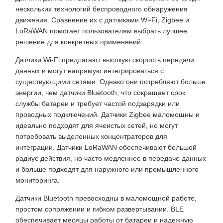
нескольких технологий беспроводного обнаружения
движения. Сравнение их с датчиками Wi-Fi, Zigbee и
LoRaWAN помогает пользователям выбрать лучшее
решение для конкретных применений.
Датчики Wi-Fi предлагают высокую скорость передачи
данных и могут напрямую интегрироваться с
существующими сетями. Однако они потребляют больше
энергии, чем датчики Bluetooth, что сокращает срок
службы батареи и требует частой подзарядки или
проводных подключений. Датчики Zigbee маломощны и
идеально подходят для ячеистых сетей, но могут
потребовать выделенных концентраторов для
интеграции. Датчики LoRaWAN обеспечивают большой
радиус действия, но часто медленнее в передаче данных
и больше подходят для наружного или промышленного
мониторинга.
Датчики Bluetooth превосходны в маломощной работе,
простом сопряжении и гибком развертывании. BLE
обеспечивает месяцы работы от батареи и надежную