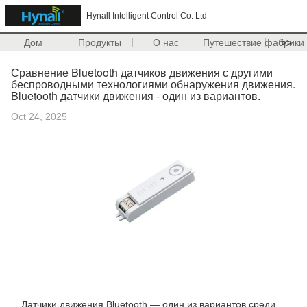
Hynall Intelligent Control Co. Ltd
Дом
Продукты
О нас
Путешествие фабрики
>>
Сравнение Bluetooth датчиков движения с другими
беспроводными технологиями обнаружения движения.
Bluetooth датчики движения - один из вариантов.
Oct 24, 2025
Датчики движения Bluetooth — один из вариантов среди