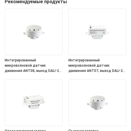
Рекомендуемые продукты
Интегрированный
Интегрированный
микроволновой датчик
микроволновой датчик
движения ANT08, выход DALI-2
движения ANT07, выход DALI-2
D4i, самостоятельный
D4i, самостоятельный
"контроллер приложений",
"контроллер приложений",
компактный размер, круглая
компактный размер,
форма, идеально подходит для
квадратная форма, идеально
офисного и коммерческого
подходит для офисного и
освещения
коммерческого освещения