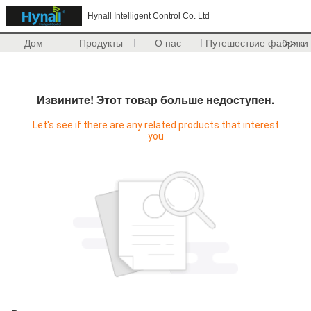
Hynall Intelligent Control Co. Ltd
Дом
Продукты
О нас
Путешествие фабрики
>>
Извините! Этот товар больше недоступен.
Let's see if there are any related products that interest
you