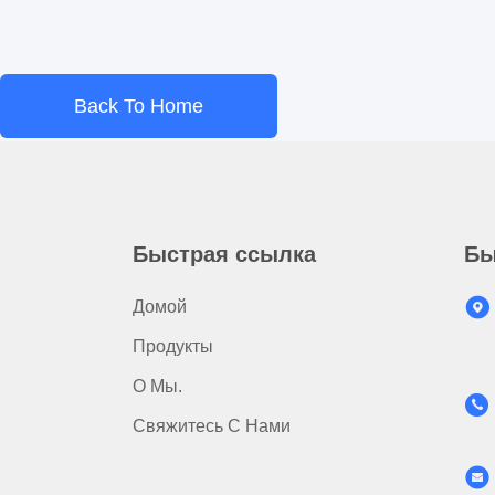
Back To Home
Быстрая ссылка
Бы
Домой
Продукты
О Мы.
Свяжитесь С Нами