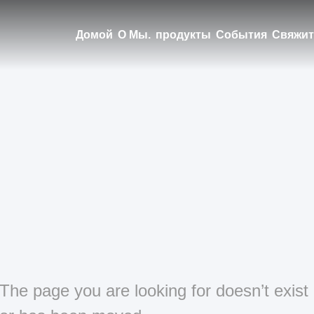
Домой
О Мы.
продукты
События
Свяжит
The page you are looking for doesn’t exist